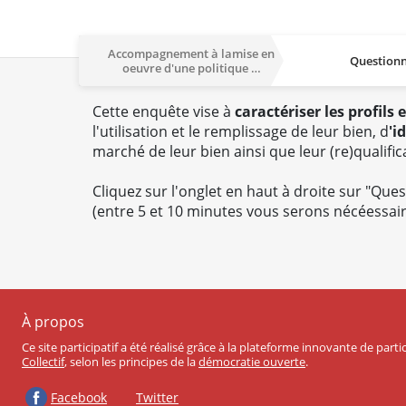
Accompagnement à lamise en
Questionn
oeuvre d'une politique …
Cette enquête vise à
caractériser les profils
l'utilisation et le remplissage de leur bien, d
'i
marché de leur bien ainsi que leur (re)qualific
Cliquez sur l'onglet en haut à droite sur "Que
(entre 5 et 10 minutes vous serons nécéessai
À propos
Ce site participatif a été réalisé grâce à la plateforme innovante de part
Collectif
, selon les principes de la
démocratie ouverte
.
Facebook
Twitter