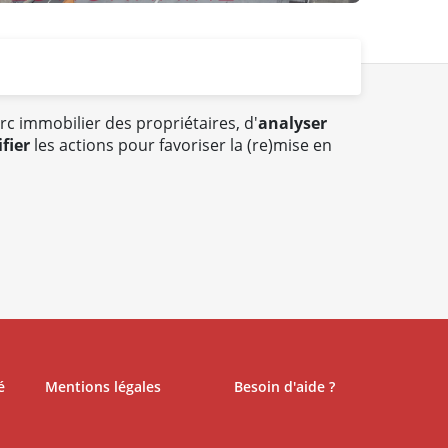
arc immobilier des propriétaires, d'
analyser
ifier
les actions pour favoriser la (re)mise en
é
Mentions légales
Besoin d'aide ?