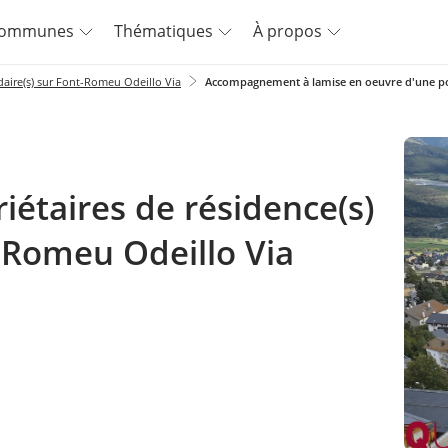
ommunes
Thématiques
À propos
daire(s) sur Font-Romeu Odeillo Via
Accompagnement à lamise en oeuvre d'une poli
iétaires de résidence(s)
-Romeu Odeillo Via